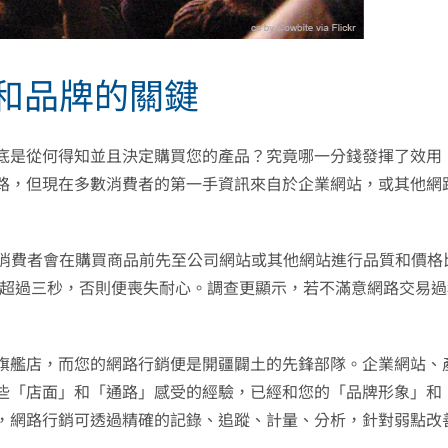
和品牌的關鍵
底是從何得知並且決定購買您的產品？究竟哪一分錢發揮了效用
路，但現在多數消費者的第一手資訊來自於企業網站，或其他網
55% 的消費者會在購買商品前先至公司網站或其他網站進行品質和價
能超過三秒，否則便喪失耐心。調查更顯示，若不滿意網路交易
旗艦店，而您的網路行銷便是開疆闢土的先鋒部隊。企業網站、
些「店面」和「通路」感受的經驗，已經和您的「品牌形象」和
，網路行銷可透過精確的記錄、追蹤、計量、分析，針對弱點改