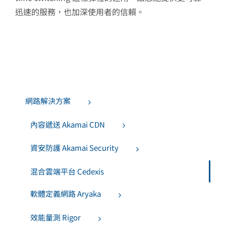
迅速的服務，也加深使用者的信賴。
網路解決方案
內容遞送 Akamai CDN
資安防護 Akamai Security
混合雲端平台 Cedexis
軟體定義網路 Aryaka
效能量測 Rigor