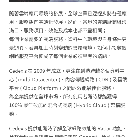
隨著雲端應用環境的發展，全球企業已經逐步將各種應
用、服務朝向雲端化發展。然而，各地的雲端廠商琳琅
滿目，服務項目、效能及成本也都不盡相同；
每個企業需要的雲端服務、資料中心環境與自身條件更
是迥異。若再加上時刻變動的雲端環境，如何串接數個
網路服務平台便成了每個企業必須思考的議題。
Cedexis 在 2009 年成立，專注在創造跨越多個資料中
心 ( multi-Datacenter )、內容傳遞網路 ( CDN ) 及雲端
平台 ( Cloud Platform ) 之間的效能最佳化服務。
為企業提供在全球市場、所有使用者隨時都能獲得
100% 最佳效能的混合式雲端 ( Hybrid Cloud ) 架構服
務。
Cedexis 提供能隨時了解全球網路效能的 Radar 功能，
及整合龐大資訊進行即時決策的 Openmix 產品，讓企