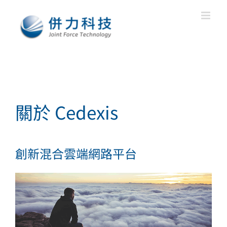
Skip
to
content
關於 Cedexis
創新混合雲端網路平台