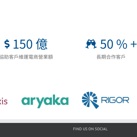
150
億
50
% +
協助客戶維運電商營業額
長期合作客戶
FIND US ON SOCIAL