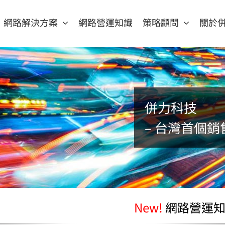
網路解決方案
網路營運知識
策略顧問
關於
併力科技
– 台灣首個銷售 
New!
網路營運知