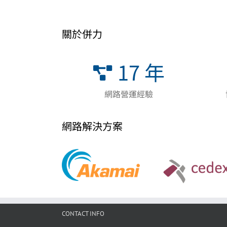
關於併力
17
年
網路營運經驗
網路解決方案
CONTACT INFO