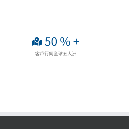
50
% +
客戶行銷全球五大洲