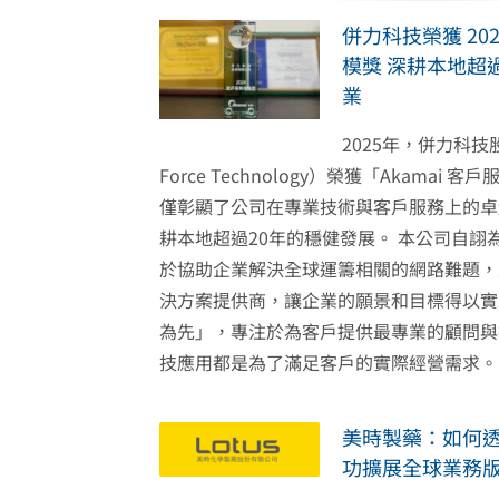
併力科技榮獲 202
模獎 深耕本地超
業
2025年，併力科技
Force Technology）榮獲「Akama
僅彰顯了公司在專業技術與客戶服務上的卓
耕本地超過20年的穩健發展。 本公司自詡
於協助企業解決全球運籌相關的網路難題，
決方案提供商，讓企業的願景和目標得以實
為先」，專注於為客戶提供最專業的顧問與
技應用都是為了滿足客戶的實際經營需求。 [..
美時製藥：如何透過 A
功擴展全球業務