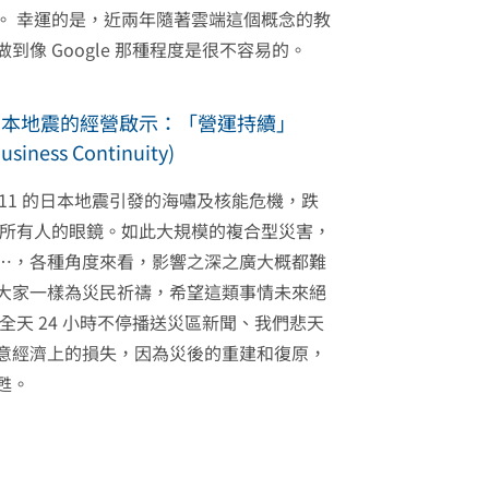
。 幸運的是，近兩年隨著雲端這個概念的教
到像 Google 那種程度是很不容易的。
日本地震的經營啟示：「營運持續」
usiness Continuity)
/11 的日本地震引發的海嘯及核能危機，跌
所有人的眼鏡。如此大規模的複合型災害，
…，各種角度來看，影響之深之廣大概都難
大家一樣為災民祈禱，希望這類事情未來絕
全天 24 小時不停播送災區新聞、我們悲天
意經濟上的損失，因為災後的重建和復原，
甦。