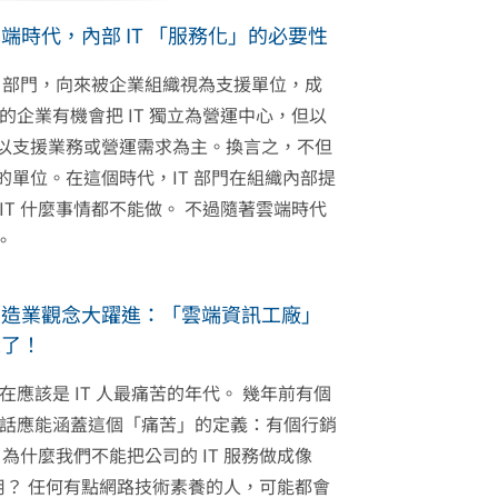
端時代，內部 IT 「服務化」的必要性
T 部門，向來被企業組織視為支援單位，成
的企業有機會把 IT 獨立為營運中心，但以
以支援業務或營運需求為主。換言之，不但
的單位。在這個時代，IT 部門在組織內部提
IT 什麼事情都不能做。 不過隨著雲端時代
。
製造業觀念大躍進：「雲端資訊工廠」
來了！
在應該是 IT 人最痛苦的年代。 幾年前有個
話應能涵蓋這個「痛苦」的定義：有個行銷
，為什麼我們不能把公司的 IT 服務做成像
麼好用？ 任何有點網路技術素養的人，可能都會