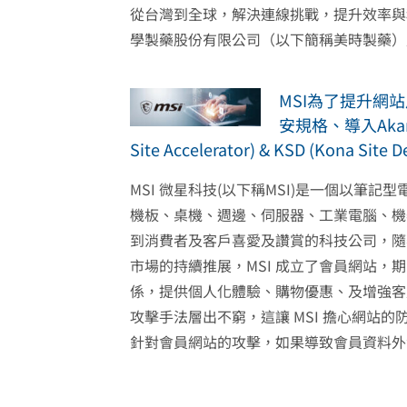
從台灣到全球，解決連線挑戰，提升效率與穩
學製藥股份有限公司（以下簡稱美時製藥）成立於
MSI為了提升網
安規格、導入Akamai
Site Accelerator) & KSD (Kona Site D
MSI 微星科技(以下稱MSI)是一個以筆記
機板、桌機、週邊、伺服器、工業電腦、機
到消費者及客戶喜愛及讚賞的科技公司，隨
市場的持續推展，MSI 成立了會員網站，
係，提供個人化體驗、購物優惠、及增強客
攻擊手法層出不窮，這讓 MSI 擔心網站
針對會員網站的攻擊，如果導致會員資料外洩，可