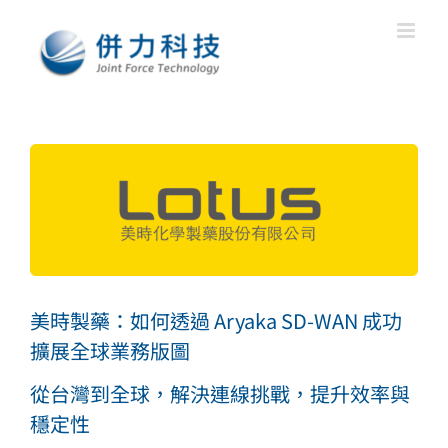
Skip
to
content
View
Larger
Image
美時製藥：如何透過 Aryaka SD-WAN 成功
擴展全球業務版圖
從台灣到全球，解決連線挑戰，提升效率與
穩定性