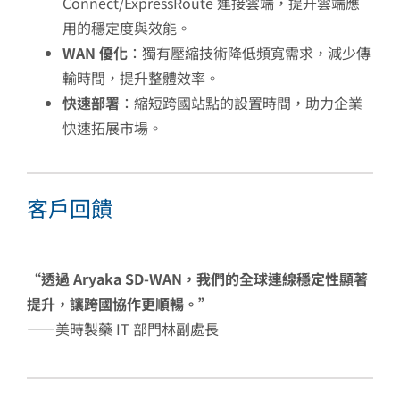
Connect/ExpressRoute 連接雲端，提升雲端應
用的穩定度與效能。
WAN 優化
：獨有壓縮技術降低頻寬需求，減少傳
輸時間，提升整體效率。
快速部署
：縮短跨國站點的設置時間，助力企業
快速拓展市場。
客戶回饋
“透過 Aryaka SD-WAN，我們的全球連線穩定性顯著
提升，讓跨國協作更順暢。”
——美時製藥 IT 部門林副處長