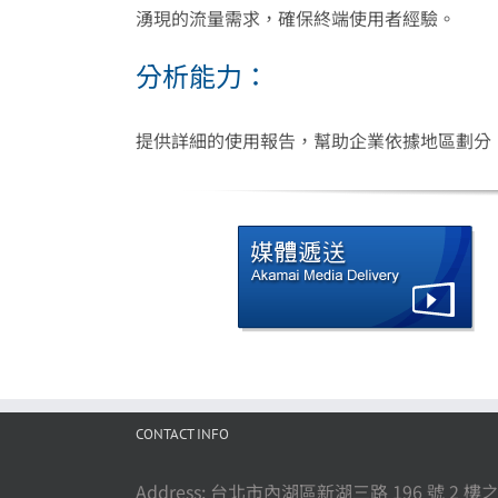
湧現的流量需求，確保終端使用者經驗。
分析能力：
提供詳細的使用報告，幫助企業依據地區劃分
CONTACT INFO
Address: 台北市內湖區新湖三路 196 號 2 樓之