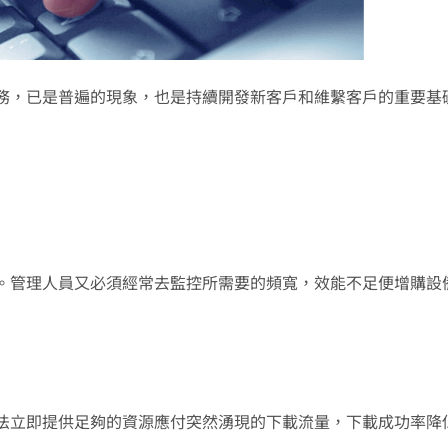
務，已是普遍的現象，也是持續開發新客戶和維繫客戶的重要基
。管理人員又必須經常去監控所需要的頻寬，效能不足便增購設
法立即提供足夠的資源應付突然湧現的下載流量，下載成功率降