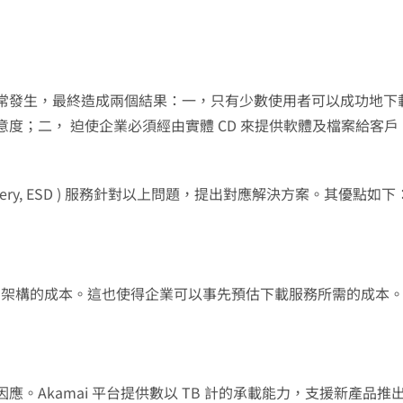
常發生，最終造成兩個結果：一，只有少數使用者可以成功地下
度；二， 迫使企業必須經由實體 CD 來提供軟體及檔案給客戶
are Delivery, ESD ) 服務針對以上問題，提出對應解決方案。其優點如下
 IT 架構的成本。這也使得企業可以事先預估下載服務所需的成本
。Akamai 平台提供數以 TB 計的承載能力，支援新產品推