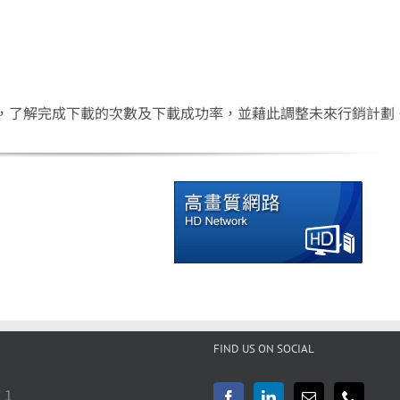
，了解完成下載的次數及下載成功率，並藉此調整未來行銷計劃
FIND US ON SOCIAL
 1