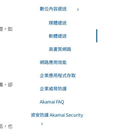
數位內容遞送
媒體遞送
礎。如
軟體遞送
高畫質網路
網路應用效能
企業應用程式存取
備，卻
企業威脅防護
Akamai FAQ
資安防護 Akamai Security
低，也