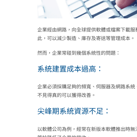
企業經由網路，向全球提供軟體或檔案下載服
此，可以減少製造、庫存及寄送等管理成本。
然而，企業常碰到幾個系統性的問題：
系統建置成本過高：
企業必須採購足夠的頻寬、伺服器及網路系統
不見得真的可以獲得改善。
尖峰期系統資源不足：
以軟體公司為例，經常在新版本軟體推出時無