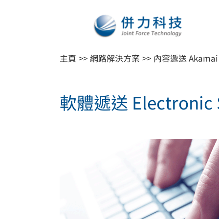
Skip
to
content
主頁
網路解決方案
內容遞送 Akamai
軟體遞送 Electronic S