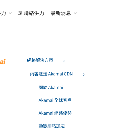
併力
聯絡併力
最新消息
網路解決方案
內容遞送 Akamai CDN
關於 Akamai
Akamai 全球客戶
Akamai 網路優勢
動態網站加速