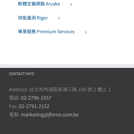
軟體定義網路 Aryaka
效能量測 Rigor
專業服務 Premium Services
CONTACT INFO
Address: 台北市內湖區新湖三路 196 號 2 樓之 1
電話:
02-2796-1557
Fax:
02-2791-2152
電郵:
marketing@jforce.com.tw